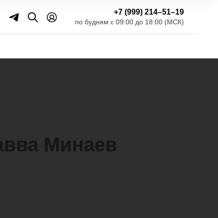
+7 (999) 214–51–19
по будням с 09:00 до 18:00 (МСК)
авва Минаев