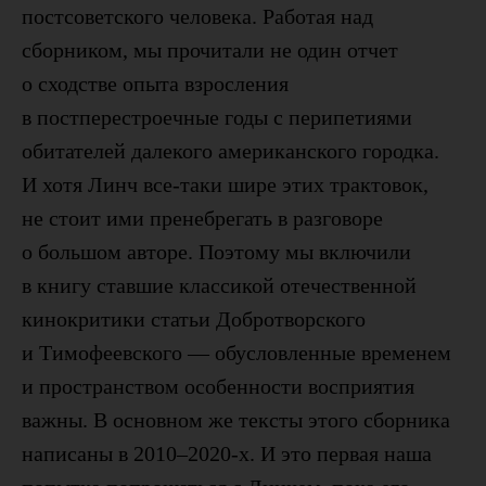
постсоветского человека. Работая над
сборником, мы прочитали не один отчет
о сходстве опыта взросления
в постперестроечные годы с перипетиями
обитателей далекого американского городка.
И хотя Линч все-таки шире этих трактовок,
не стоит ими пренебрегать в разговоре
о большом авторе. Поэтому мы включили
в книгу ставшие классикой отечественной
кинокритики статьи Добротворского
и Тимофеевского — обусловленные временем
и пространством особенности восприятия
важны. В основном же тексты этого сборника
написаны в 2010–2020-х. И это первая наша