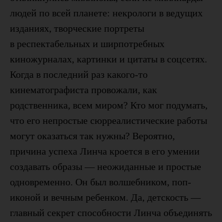
людей по всей планете: некрологи в ведущих
изданиях, творческие портреты
в респектабельных и ширпотребных
киножурналах, картинки и цитаты в соцсетях.
Когда в последний раз какого-то
кинематографиста провожали, как
родственника, всем миром? Кто мог подумать,
что его непростые сюрреалистические работы
могут оказаться так нужны? Вероятно,
причина успеха Линча кроется в его умении
создавать образы — неожиданные и простые
одновременно. Он был волшебником, поп-
иконой и вечным ребенком. Да, детскость —
главный секрет способности Линча объединять