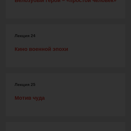
Белозубый герой – «простой человек»
Лекция 24
Кино военной эпохи
Лекция 25
Мотив чуда