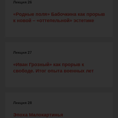
Лекция 26
«Родные поля» Бабочкина как прорыв
к новой – «оттепельной» эстетике
Лекция 27
«Иван Грозный» как прорыв к
свободе. Итог опыта военных лет
Лекция 28
Эпоха Малокартинья