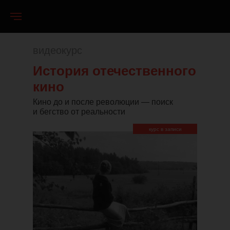
видеокурс
История отечественного
кино
Кино до и после революции — поиск
и бегство от реальности
курс в записи