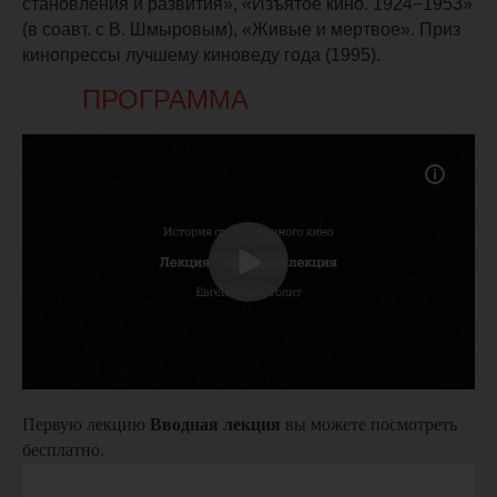
становления и развития», «Изъятое кино. 1924−1953»
(в соавт. с В. Шмыровым), «Живые и мертвое». Приз
кинопрессы лучшему киноведу года (1995).
ПРОГРАММА
Первую лекцию
Вводная лекция
вы можете посмотреть
бесплатно.