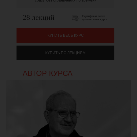
сразу, без ограничения по времени
28 лекций
Сертификат после
прохождения курса
КУПИТЬ ВЕСЬ КУРС
КУПИТЬ ПО ЛЕКЦИЯМ
АВТОР КУРСА