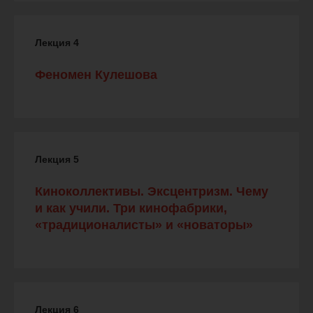
Лекция 4
Феномен Кулешова
Лекция 5
Киноколлективы. Эксцентризм. Чему
и как учили. Три кинофабрики,
«традиционалисты» и «новаторы»
Лекция 6