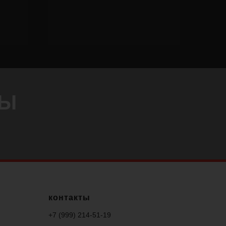
ТЫ
контакты
+7 (999) 214-51-
19