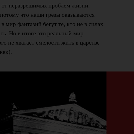
 от неразрешимых проблем жизни.
 потому что наши грезы оказываются
 в мир фантазий бегут те, кто не в силах
ть. Но в итоге это реальный мир
ого не хватает смелости жить в царстве
жек).