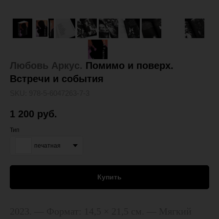
Любовь Аркус.
Помимо и поверх.
Встречи и события
SKU:
978-5-6047263-7-3
1 200
руб.
Тип
печатная
Купить
2023. — Формат: 14,5 × 21,5 см. — Мягкий